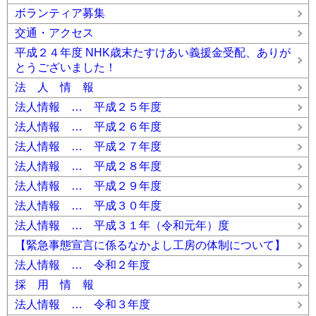
ボランティア募集
交通・アクセス
平成２４年度 NHK歳末たすけあい義援金受配、ありが
とうございました！
法 人 情 報
法人情報 … 平成２５年度
法人情報 … 平成２６年度
法人情報 … 平成２７年度
法人情報 … 平成２８年度
法人情報 … 平成２９年度
法人情報 … 平成３０年度
法人情報 … 平成３１年（令和元年）度
【緊急事態宣言に係るなかよし工房の体制について】
法人情報 … 令和２年度
採 用 情 報
法人情報 … 令和３年度