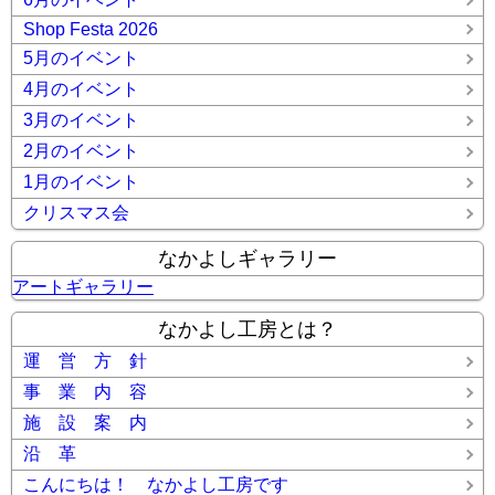
Shop Festa 2026
5月のイベント
4月のイベント
3月のイベント
2月のイベント
1月のイベント
クリスマス会
なかよしギャラリー
アートギャラリー
なかよし工房とは？
運 営 方 針
事 業 内 容
施 設 案 内
沿 革
こんにちは！ なかよし工房です