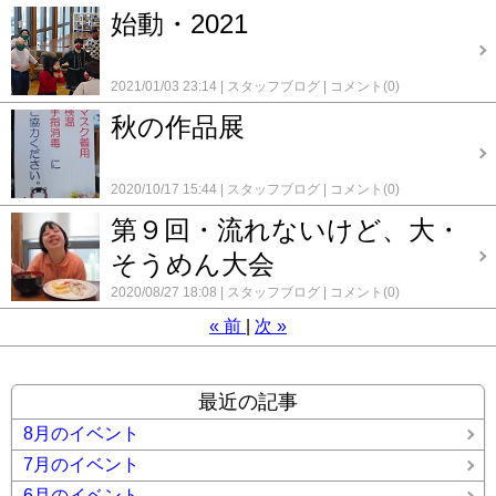
始動・2021
2021/01/03 23:14
スタッフブログ
コメント(0)
秋の作品展
2020/10/17 15:44
スタッフブログ
コメント(0)
第９回・流れないけど、大・
そうめん大会
2020/08/27 18:08
スタッフブログ
コメント(0)
«
前
次
»
最近の記事
8月のイベント
7月のイベント
6月のイベント