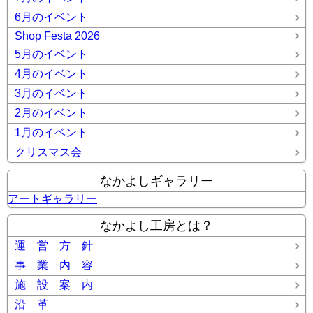
6月のイベント
Shop Festa 2026
5月のイベント
4月のイベント
3月のイベント
2月のイベント
1月のイベント
クリスマス会
なかよしギャラリー
アートギャラリー
なかよし工房とは？
運 営 方 針
事 業 内 容
施 設 案 内
沿 革