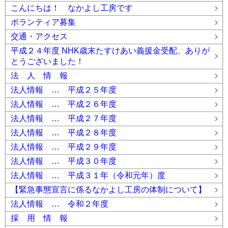
こんにちは！ なかよし工房です
ボランティア募集
交通・アクセス
平成２４年度 NHK歳末たすけあい義援金受配、ありが
とうございました！
法 人 情 報
法人情報 … 平成２５年度
法人情報 … 平成２６年度
法人情報 … 平成２７年度
法人情報 … 平成２８年度
法人情報 … 平成２９年度
法人情報 … 平成３０年度
法人情報 … 平成３１年（令和元年）度
【緊急事態宣言に係るなかよし工房の体制について】
法人情報 … 令和２年度
採 用 情 報