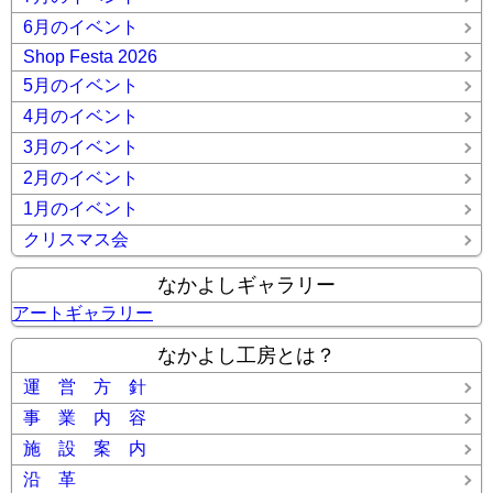
6月のイベント
Shop Festa 2026
5月のイベント
4月のイベント
3月のイベント
2月のイベント
1月のイベント
クリスマス会
なかよしギャラリー
アートギャラリー
なかよし工房とは？
運 営 方 針
事 業 内 容
施 設 案 内
沿 革