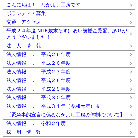
こんにちは！ なかよし工房です
ボランティア募集
交通・アクセス
平成２４年度 NHK歳末たすけあい義援金受配、ありが
とうございました！
法 人 情 報
法人情報 … 平成２５年度
法人情報 … 平成２６年度
法人情報 … 平成２７年度
法人情報 … 平成２８年度
法人情報 … 平成２９年度
法人情報 … 平成３０年度
法人情報 … 平成３１年（令和元年）度
【緊急事態宣言に係るなかよし工房の体制について】
法人情報 … 令和２年度
採 用 情 報