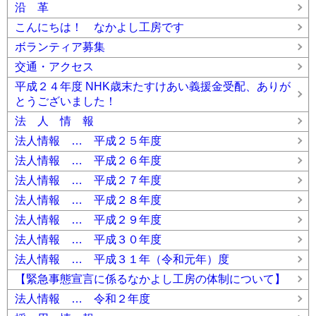
沿 革
こんにちは！ なかよし工房です
ボランティア募集
交通・アクセス
平成２４年度 NHK歳末たすけあい義援金受配、ありが
とうございました！
法 人 情 報
法人情報 … 平成２５年度
法人情報 … 平成２６年度
法人情報 … 平成２７年度
法人情報 … 平成２８年度
法人情報 … 平成２９年度
法人情報 … 平成３０年度
法人情報 … 平成３１年（令和元年）度
【緊急事態宣言に係るなかよし工房の体制について】
法人情報 … 令和２年度