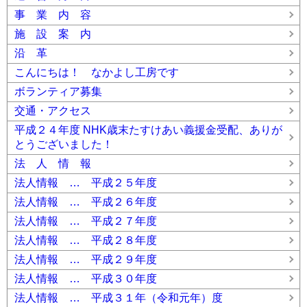
事 業 内 容
施 設 案 内
沿 革
こんにちは！ なかよし工房です
ボランティア募集
交通・アクセス
平成２４年度 NHK歳末たすけあい義援金受配、ありが
とうございました！
法 人 情 報
法人情報 … 平成２５年度
法人情報 … 平成２６年度
法人情報 … 平成２７年度
法人情報 … 平成２８年度
法人情報 … 平成２９年度
法人情報 … 平成３０年度
法人情報 … 平成３１年（令和元年）度