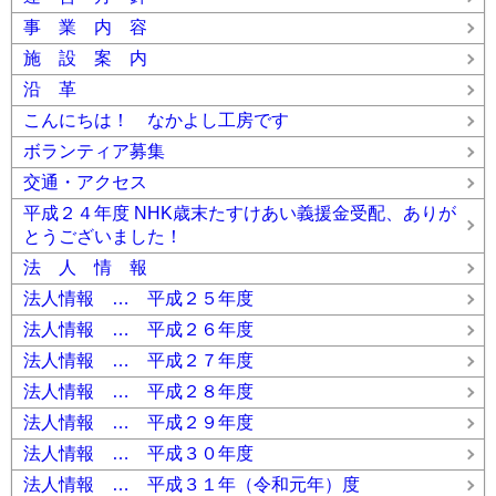
事 業 内 容
施 設 案 内
沿 革
こんにちは！ なかよし工房です
ボランティア募集
交通・アクセス
平成２４年度 NHK歳末たすけあい義援金受配、ありが
とうございました！
法 人 情 報
法人情報 … 平成２５年度
法人情報 … 平成２６年度
法人情報 … 平成２７年度
法人情報 … 平成２８年度
法人情報 … 平成２９年度
法人情報 … 平成３０年度
法人情報 … 平成３１年（令和元年）度