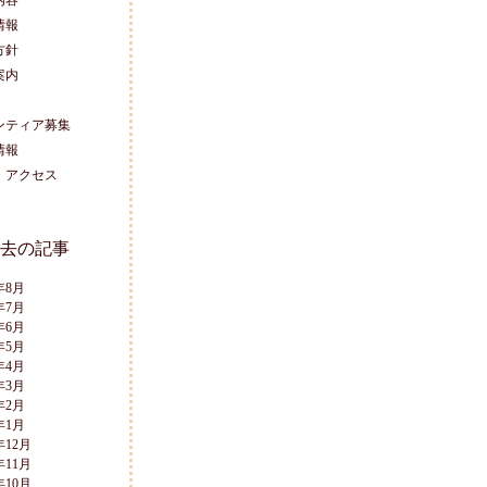
内容
情報
方針
案内
ンティア募集
情報
・アクセス
去の記事
年8月
年7月
年6月
年5月
年4月
年3月
年2月
年1月
年12月
年11月
年10月