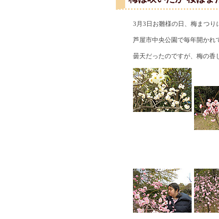
3月3日お雛様の日、梅まつり
芦屋市中央公園で毎年開かれ
曇天だったのですが、梅の香