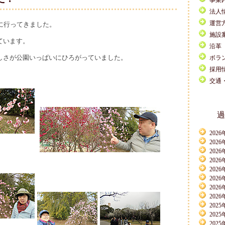
事業
法人
運営
に行ってきました。
施設
ています。
沿革
しさが公園いっぱいにひろがっていました。
ボラ
採用
交通
過
2026
2026
2026
2026
2026
2026
2026
2026
2025
2025
2025