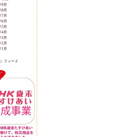
年9月
年8月
年7月
年6月
年5月
年4月
年3月
年2月
年1月
L）フィード