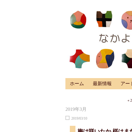
ホーム
最新情報
アー
« 
2019年3月
2019/03/10
梅は咲いたか 桜はま