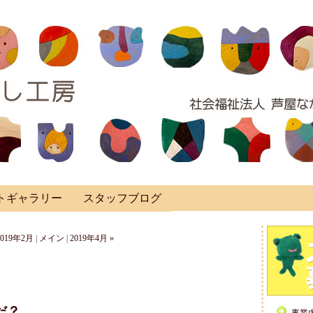
トギャラリー
スタッフブログ
2019年2月
|
メイン
|
2019年4月 »
だ？