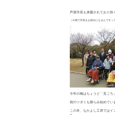
芦屋市長も来園されており快
（今期で市長をお辞めになるんですって。
今年の梅はちょうど「見ごろ
桜のツボミも膨らみ始めてい
この冬、なかよし工房ではイ