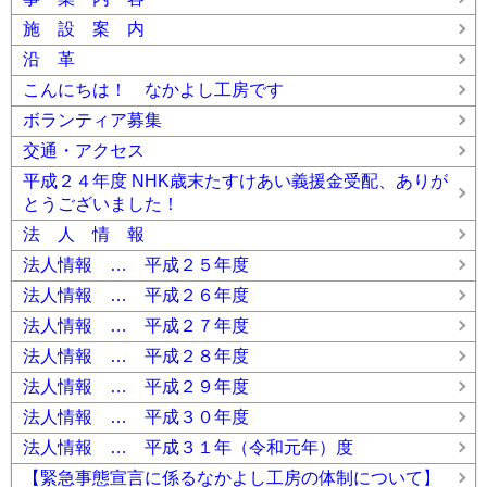
施 設 案 内
沿 革
こんにちは！ なかよし工房です
ボランティア募集
交通・アクセス
平成２４年度 NHK歳末たすけあい義援金受配、ありが
とうございました！
法 人 情 報
法人情報 … 平成２５年度
法人情報 … 平成２６年度
法人情報 … 平成２７年度
法人情報 … 平成２８年度
法人情報 … 平成２９年度
法人情報 … 平成３０年度
法人情報 … 平成３１年（令和元年）度
【緊急事態宣言に係るなかよし工房の体制について】