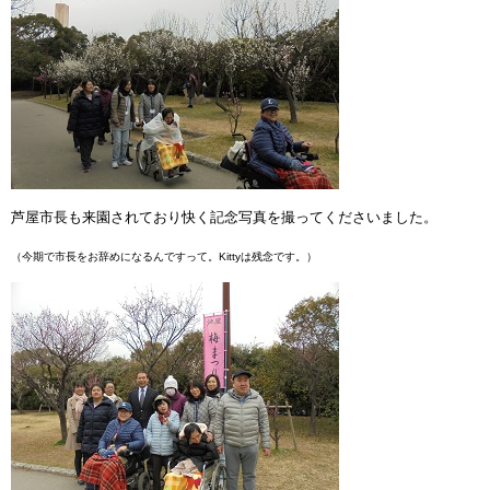
芦屋市長も来園されており快く記念写真を撮ってくださいました。
（今期で市長をお辞めになるんですって。Kittyは残念です。）