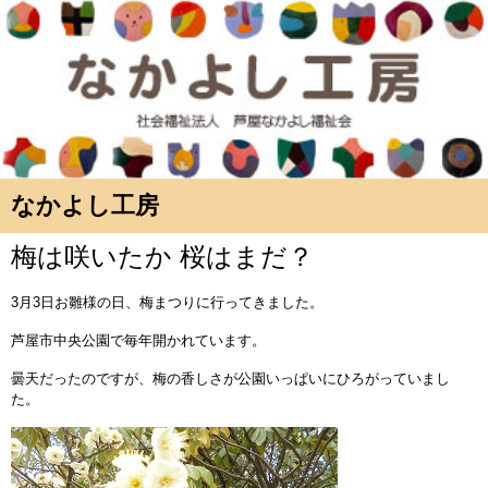
なかよし工房
梅は咲いたか 桜はまだ？
3月3日お雛様の日、梅まつりに行ってきました。
芦屋市中央公園で毎年開かれています。
曇天だったのですが、梅の香しさが公園いっぱいにひろがっていまし
た。