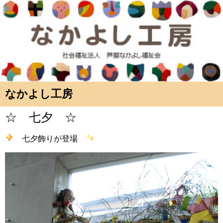
なかよし工房
☆ 七夕 ☆
七夕飾りが登場