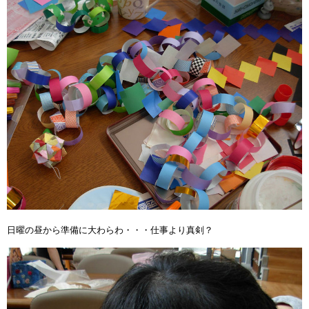
日曜の昼から準備に大わらわ・・・仕事より真剣？