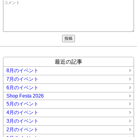
最近の記事
8月のイベント
7月のイベント
6月のイベント
Shop Festa 2026
5月のイベント
4月のイベント
3月のイベント
2月のイベント