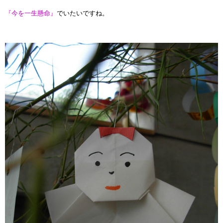
『今を一生懸命』
でいたいですね。