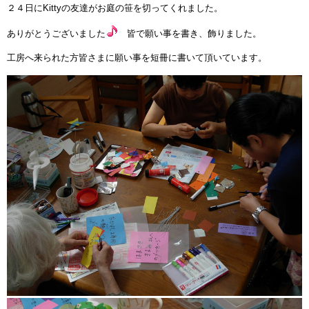
２４日にKittyの友達がお庭の笹を切ってくれました。
ありがとうございました
皆で願い事を書き、飾りました。
工房へ来られた方皆さまに願い事を短冊に書いて頂いています。