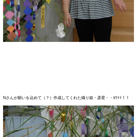
Nさんが願いを込めて（？）作成してくれた織り姫・
彦星・・ｶﾜｲｲ！！