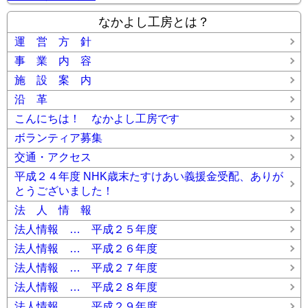
なかよし工房とは？
運 営 方 針
事 業 内 容
施 設 案 内
沿 革
こんにちは！ なかよし工房です
ボランティア募集
交通・アクセス
平成２４年度 NHK歳末たすけあい義援金受配、ありが
とうございました！
法 人 情 報
法人情報 … 平成２５年度
法人情報 … 平成２６年度
法人情報 … 平成２７年度
法人情報 … 平成２８年度
法人情報 … 平成２９年度