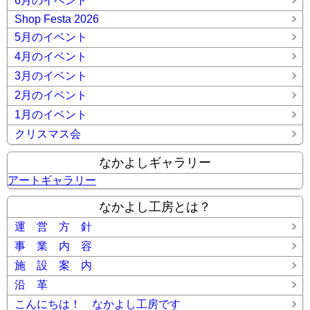
6月のイベント
Shop Festa 2026
5月のイベント
4月のイベント
3月のイベント
2月のイベント
1月のイベント
クリスマス会
なかよしギャラリー
アートギャラリー
なかよし工房とは？
運 営 方 針
事 業 内 容
施 設 案 内
沿 革
こんにちは！ なかよし工房です