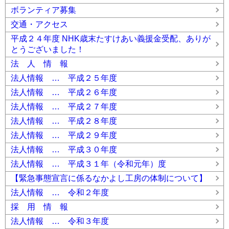
ボランティア募集
交通・アクセス
平成２４年度 NHK歳末たすけあい義援金受配、ありが
とうございました！
法 人 情 報
法人情報 … 平成２５年度
法人情報 … 平成２６年度
法人情報 … 平成２７年度
法人情報 … 平成２８年度
法人情報 … 平成２９年度
法人情報 … 平成３０年度
法人情報 … 平成３１年（令和元年）度
【緊急事態宣言に係るなかよし工房の体制について】
法人情報 … 令和２年度
採 用 情 報
法人情報 … 令和３年度