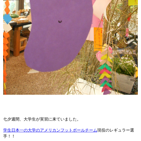
七夕週間、大学生が実習に来ていました。
学生日本一の大学のアメリカンフットボールチーム
現役のレギュラー選
手！！