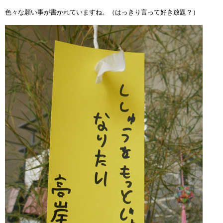
色々な願い事が書かれていますね。（はっきり言って好き放題？）