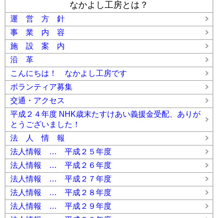
なかよし工房とは？
運 営 方 針
事 業 内 容
施 設 案 内
沿 革
こんにちは！ なかよし工房です
ボランティア募集
交通・アクセス
平成２４年度 NHK歳末たすけあい義援金受配、ありが
とうございました！
法 人 情 報
法人情報 … 平成２５年度
法人情報 … 平成２６年度
法人情報 … 平成２７年度
法人情報 … 平成２８年度
法人情報 … 平成２９年度