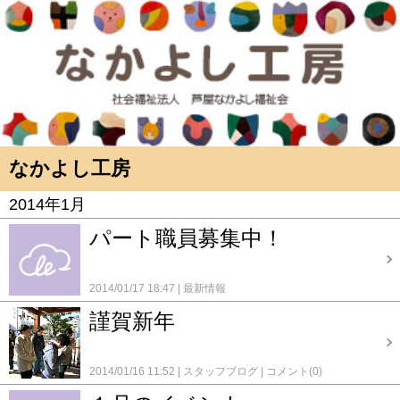
なかよし工房
2014年1月
パート職員募集中！
2014/01/17 18:47
最新情報
謹賀新年
2014/01/16 11:52
スタッフブログ
コメント(0)