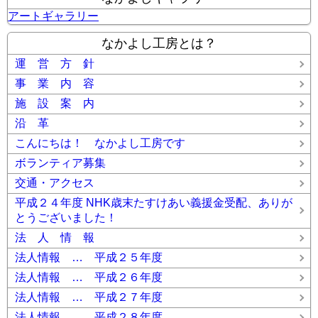
アートギャラリー
なかよし工房とは？
運 営 方 針
事 業 内 容
施 設 案 内
沿 革
こんにちは！ なかよし工房です
ボランティア募集
交通・アクセス
平成２４年度 NHK歳末たすけあい義援金受配、ありが
とうございました！
法 人 情 報
法人情報 … 平成２５年度
法人情報 … 平成２６年度
法人情報 … 平成２７年度
法人情報 … 平成２８年度