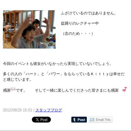
ふざけているのではありません。
盆踊りのレクチャー中
（念のため・・・）
今回のイベントも彼女がいなかったら実現していないでしょう。
多くの人の「ハート」と「パワー」をもらっているＫｉｔｔｙは幸せだ
と感じています。
感謝
です。 そして一緒に楽しんでくださった皆さまにも感謝
2012/08/29 15:01
スタッフブログ
Email This