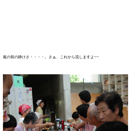
嵐の前の静けさ・・・・。さぁ、これから流しますよ~~