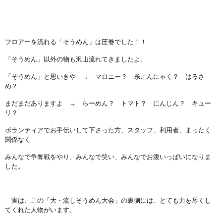
フロアーを流れる「そうめん」は圧巻でした！！
「そうめん」以外の物も沢山流れてきましたよ。
「そうめん」と思いきや → マロニー？ 糸こんにゃく？ はるさ
め？
まだまだありますよ → らーめん？ トマト？ にんじん？ キュー
リ？
ボランティアでお手伝いして下さった方、スタッフ、利用者、まったく
関係なく
みんなで争奪戦をやり、みんなで笑い、みんなでお腹いっぱいになりま
した。
実は、この「大・流しそうめん大会」の裏側には、とても力を尽くし
てくれた人物がいます。