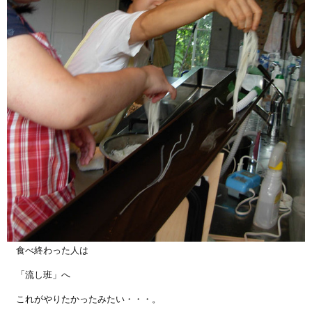
食べ終わった人は
「流し班」へ
これがやりたかったみたい・・・。