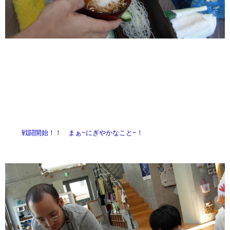
戦闘開始！！ まぁ~にぎやかなこと~！