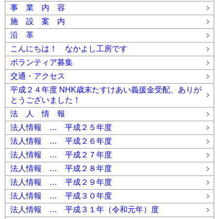
事 業 内 容
施 設 案 内
沿 革
こんにちは！ なかよし工房です
ボランティア募集
交通・アクセス
平成２４年度 NHK歳末たすけあい義援金受配、ありが
とうございました！
法 人 情 報
法人情報 … 平成２５年度
法人情報 … 平成２６年度
法人情報 … 平成２７年度
法人情報 … 平成２８年度
法人情報 … 平成２９年度
法人情報 … 平成３０年度
法人情報 … 平成３１年（令和元年）度