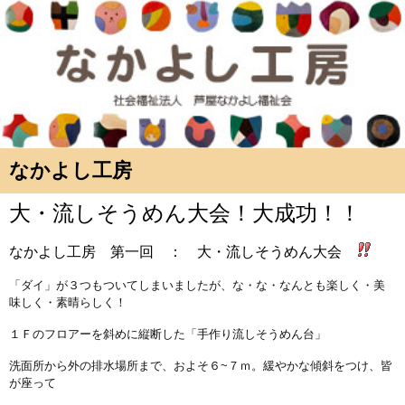
なかよし工房
大・流しそうめん大会！大成功！！
なかよし工房 第一回 ： 大・流しそうめん大会
「ダイ」が３つもついてしまいましたが、な・な・なんとも楽しく・美
味しく・素晴らしく！
１Ｆのフロアーを斜めに縦断した「手作り流しそうめん台」
洗面所から外の排水場所まで、およそ６~７ｍ。緩やかな傾斜をつけ、皆
が座って