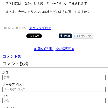
２２日には「なかよし工房・Ｘ’ｍasｺﾝｻｰﾄ」が催されます
皆さま、今年のクリスマスは誰とどのように過ごしますか？
2011/12/08 18:27
スタッフブログ
Email This
«
前の記事
次の記事
»
コメント(0)
コメント投稿
名前
メールアドレス
URL
コメント