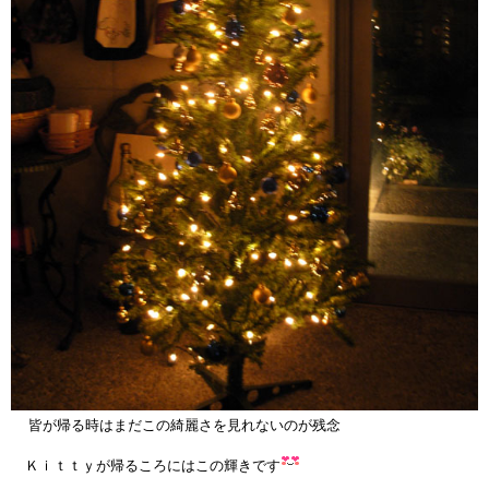
皆が帰る時はまだこの綺麗さを見れないのが残念
Ｋｉｔｔｙが帰るころにはこの輝きです