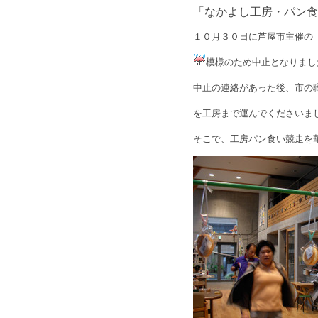
「なかよし工房・パン食
１０月３０日に芦屋市主催の
模様のため中止となりまし
中止の連絡があった後、市の
を工房まで運んでくださいま
そこで、工房パン食い競走を