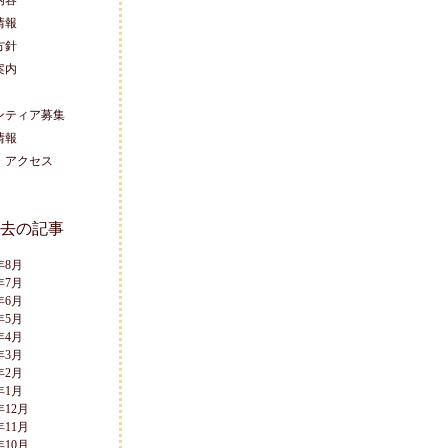
内容
情報
方針
案内
ンティア募集
情報
・アクセス
去の記事
年8月
年7月
年6月
年5月
年4月
年3月
年2月
年1月
年12月
年11月
年10月