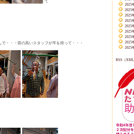
て
2025
2025
2025
2025
2025
2025
2025
2025
んで・・・背の高いスタッフが竿を持って・・・
2025
RSS（XM