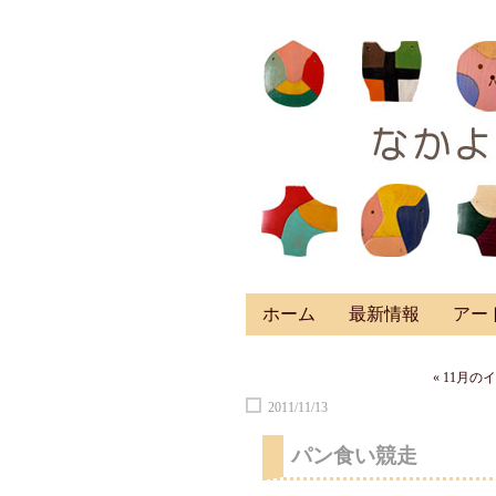
ホーム
最新情報
アー
« 11月
2011/11/13
パン食い競走