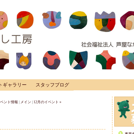
トギャラリー
スタッフブログ
のイベント情報
|
メイン
|
12月のイベント »