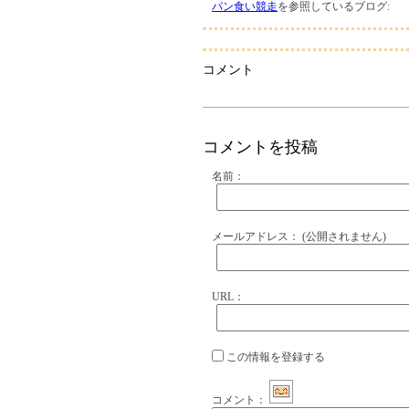
パン食い競走
を参照しているブログ:
コメント
コメントを投稿
名前：
メールアドレス：
(公開されません)
URL：
この情報を登録する
コメント：