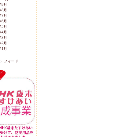
年9月
年8月
年7月
年6月
年5月
年4月
年3月
年2月
年1月
L）フィード