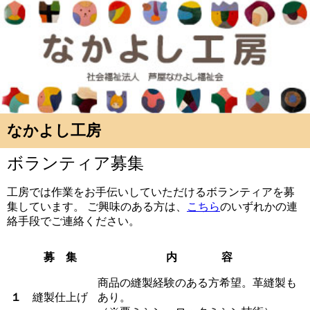
なかよし工房
ボランティア募集
工房では作業をお手伝いしていただけるボランティアを募
集しています。 ご興味のある方は、
こちら
のいずれかの連
絡手段でご連絡ください。
募 集
内 容
商品の縫製経験のある方希望。革縫製も
１
縫製仕上げ
あり。