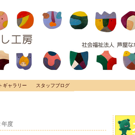
トギャラリー
スタッフブログ
２年度