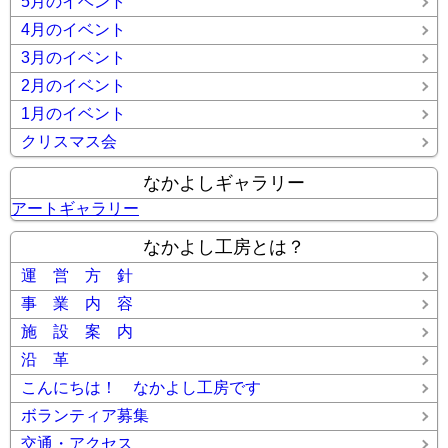
5月のイベント
4月のイベント
3月のイベント
2月のイベント
1月のイベント
クリスマス会
なかよしギャラリー
アートギャラリー
なかよし工房とは？
運 営 方 針
事 業 内 容
施 設 案 内
沿 革
こんにちは！ なかよし工房です
ボランティア募集
交通・アクセス