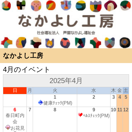
なかよし工房
4月のイベント
2025年4月
日
月
火
水
木
金
土
1
2
3
4
5
健康ﾁｪｯｸ(PM)
6
7
8
9
10
11
12
春日町内
ﾍﾙｽﾁｪｯｸ(PM)
会
お花見