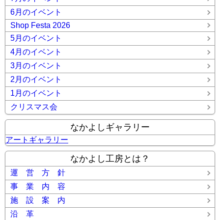
6月のイベント
Shop Festa 2026
5月のイベント
4月のイベント
3月のイベント
2月のイベント
1月のイベント
クリスマス会
なかよしギャラリー
アートギャラリー
なかよし工房とは？
運 営 方 針
事 業 内 容
施 設 案 内
沿 革