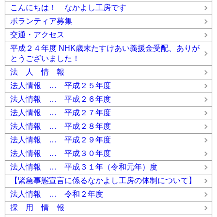
こんにちは！ なかよし工房です
ボランティア募集
交通・アクセス
平成２４年度 NHK歳末たすけあい義援金受配、ありが
とうございました！
法 人 情 報
法人情報 … 平成２５年度
法人情報 … 平成２６年度
法人情報 … 平成２７年度
法人情報 … 平成２８年度
法人情報 … 平成２９年度
法人情報 … 平成３０年度
法人情報 … 平成３１年（令和元年）度
【緊急事態宣言に係るなかよし工房の体制について】
法人情報 … 令和２年度
採 用 情 報