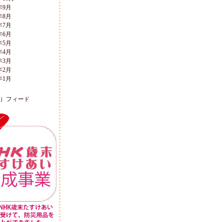
年9月
年8月
年7月
年6月
年5月
年4月
年3月
年2月
年1月
L）フィード