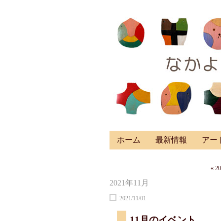
ホーム
最新情報
アー
« 2
2021年11月
2021/11/01
11月のイベント