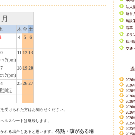
事業
法人
運営
1月
施設
沿革
水
木
金
土
ボラ
3
4
5
6
採用
交通
10
11
12
13
ｪｯｸ(pm)
17
18
19
20
過
ｪｯｸ(pm)
2026
24
25
26
27
2026
重測定
2026
2026
2026
2026
種を受けられた方はお知らせください。
2026
2026
ヘルスシートは継続します。
2025
2025
発熱・咳がある場
かれる場合もあると思います。
2025