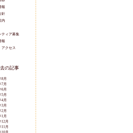
内容
情報
方針
案内
ンティア募集
情報
・アクセス
去の記事
年8月
年7月
年6月
年5月
年4月
年3月
年2月
年1月
年12月
年11月
年10月