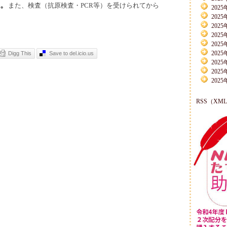
。
また、検査（抗原検査・PCR等）を受けられてから
2025
2025
2025
2025
2025
2025
Digg This
Save to del.icio.us
2025
2025
2025
RSS（XM