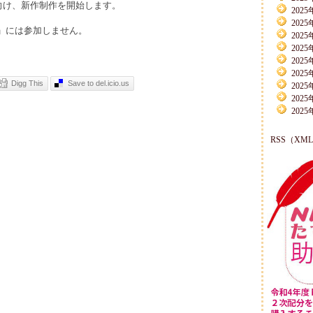
向け、新作制作を開始します。
2025
2025
」には参加しません。
2025
2025
2025
2025
Digg This
Save to del.icio.us
2025
2025
2025
RSS（XM