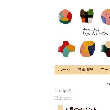
ホーム
最新情報
アー
« 
2018年6月
2018/06/01
６月のイベント