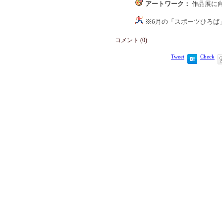
アートワーク：
作品展に
※6月の「スポーツひろば
コメント (0)
Tweet
Check