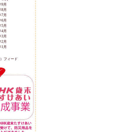
年9月
年8月
年7月
年6月
年5月
年4月
年3月
年2月
年1月
L）フィード