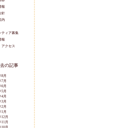
内容
情報
方針
案内
ンティア募集
情報
・アクセス
去の記事
年8月
年7月
年6月
年5月
年4月
年3月
年2月
年1月
年12月
年11月
年10月