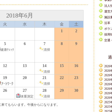
事業
法人
運営
2018年6月
施設
沿革
火
水
木
金
土
ボラ
1
2
採用
交通
5
6
7
8
9
健康ﾁｪｯｸ
清掃
過
12
13
14
15
16
2026
2026
清掃
2026
19
20
21
22
23
2026
ｱｰﾄﾜｰｸ
清掃
2026
2026
26
27
28
29
30
2026
体重測定
清掃
2026
2025
に来てもらいます。午後からになります。
2025
2025