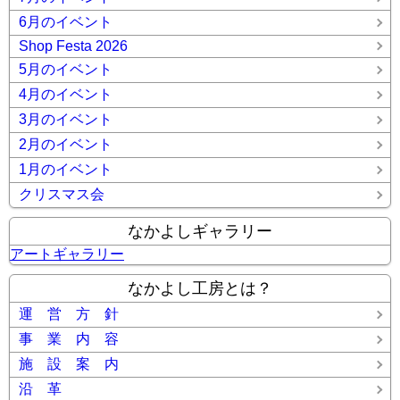
6月のイベント
Shop Festa 2026
5月のイベント
4月のイベント
3月のイベント
2月のイベント
1月のイベント
クリスマス会
なかよしギャラリー
アートギャラリー
なかよし工房とは？
運 営 方 針
事 業 内 容
施 設 案 内
沿 革