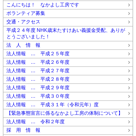
こんにちは！ なかよし工房です
ボランティア募集
交通・アクセス
平成２４年度 NHK歳末たすけあい義援金受配、ありが
とうございました！
法 人 情 報
法人情報 … 平成２５年度
法人情報 … 平成２６年度
法人情報 … 平成２７年度
法人情報 … 平成２８年度
法人情報 … 平成２９年度
法人情報 … 平成３０年度
法人情報 … 平成３１年（令和元年）度
【緊急事態宣言に係るなかよし工房の体制について】
法人情報 … 令和２年度
採 用 情 報