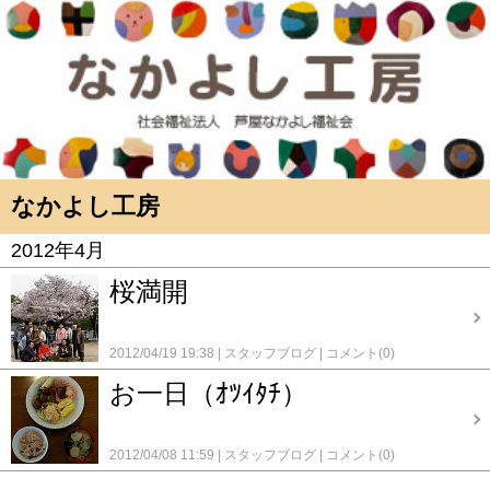
なかよし工房
2012年4月
桜満開
2012/04/19 19:38
スタッフブログ
コメント(0)
お一日（ｵﾂｲﾀﾁ）
2012/04/08 11:59
スタッフブログ
コメント(0)