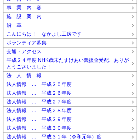
事 業 内 容
施 設 案 内
沿 革
こんにちは！ なかよし工房です
ボランティア募集
交通・アクセス
平成２４年度 NHK歳末たすけあい義援金受配、ありが
とうございました！
法 人 情 報
法人情報 … 平成２５年度
法人情報 … 平成２６年度
法人情報 … 平成２７年度
法人情報 … 平成２８年度
法人情報 … 平成２９年度
法人情報 … 平成３０年度
法人情報 … 平成３１年（令和元年）度